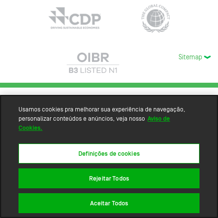
Sitemap
Usamos cookies pra melhorar sua experiência de navegação,
personalizar conteúdos e anúncios, veja nosso
Aviso de
Cookies.
Definições de cookies
Rejeitar Todos
Aceitar Todos