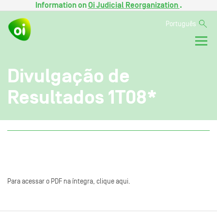
Information on
Oi Judicial Reorganization
.
Português
Divulgação de
Resultados 1T08*
Para acessar o PDF na íntegra, clique aqui.