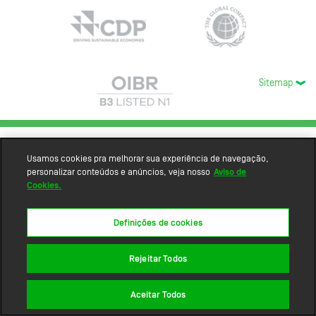
Sitemap
Usamos cookies pra melhorar sua experiência de navegação,
personalizar conteúdos e anúncios, veja nosso
Aviso de
Cookies.
Definições de cookies
Rejeitar Todos
Aceitar Todos