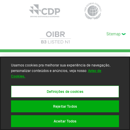
Sitemap
Usamos cookies pra melhorar sua experiência de navegação,
personalizar conteúdos e anúncios, veja nosso
Aviso de
Cookies.
Definições de cookies
Rejeitar Todos
Aceitar Todos