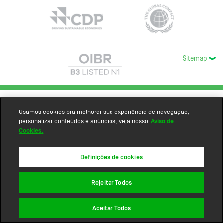
Sitemap
Usamos cookies pra melhorar sua experiência de navegação,
personalizar conteúdos e anúncios, veja nosso
Aviso de
Cookies.
Definições de cookies
Rejeitar Todos
Aceitar Todos