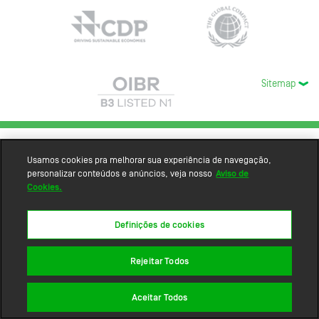
Sitemap
Usamos cookies pra melhorar sua experiência de navegação,
personalizar conteúdos e anúncios, veja nosso
Aviso de
Cookies.
Definições de cookies
Rejeitar Todos
Aceitar Todos