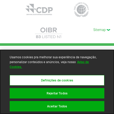
Sitemap
Usamos cookies pra melhorar sua experiência de navegação,
personalizar conteúdos e anúncios, veja nosso
Aviso de
Cookies.
Definições de cookies
Rejeitar Todos
Aceitar Todos