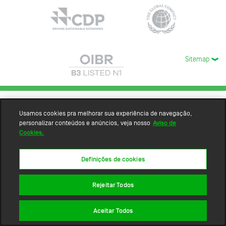
Sitemap
Usamos cookies pra melhorar sua experiência de navegação,
personalizar conteúdos e anúncios, veja nosso
Aviso de
Cookies.
Definições de cookies
Rejeitar Todos
Aceitar Todos