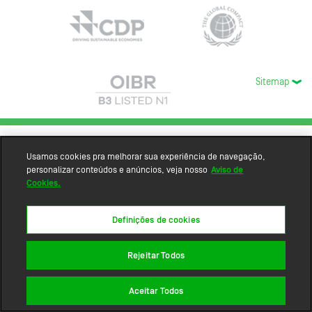
Sitemap
Usamos cookies pra melhorar sua experiência de navegação,
personalizar conteúdos e anúncios, veja nosso
Aviso de
Cookies.
Definições de cookies
Rejeitar Todos
Aceitar Todos