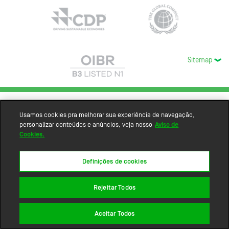
Sitemap
Usamos cookies pra melhorar sua experiência de navegação,
personalizar conteúdos e anúncios, veja nosso
Aviso de
Cookies.
Definições de cookies
Rejeitar Todos
Aceitar Todos