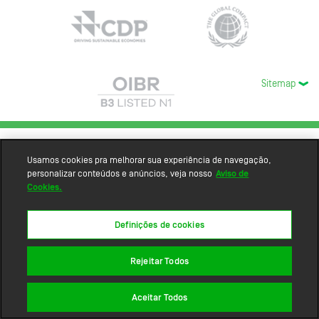
Sitemap
Usamos cookies pra melhorar sua experiência de navegação,
personalizar conteúdos e anúncios, veja nosso
Aviso de
Cookies.
Definições de cookies
Rejeitar Todos
Aceitar Todos