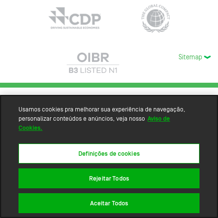
Sitemap
Usamos cookies pra melhorar sua experiência de navegação,
personalizar conteúdos e anúncios, veja nosso
Aviso de
Cookies.
Definições de cookies
Rejeitar Todos
Aceitar Todos