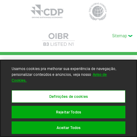
Sitemap
Usamos cookies pra melhorar sua experiência de navegação,
personalizar conteúdos e anúncios, veja nosso
Aviso de
Cookies.
Definições de cookies
Rejeitar Todos
Aceitar Todos