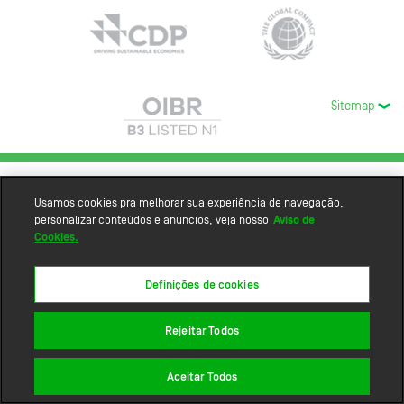
Sitemap
Usamos cookies pra melhorar sua experiência de navegação,
personalizar conteúdos e anúncios, veja nosso
Aviso de
Cookies.
Definições de cookies
Rejeitar Todos
Aceitar Todos