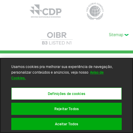
Sitemap
Usamos cookies pra melhorar sua experiência de navegação,
personalizar conteúdos e anúncios, veja nosso
Aviso de
Cookies.
Definições de cookies
Rejeitar Todos
Aceitar Todos