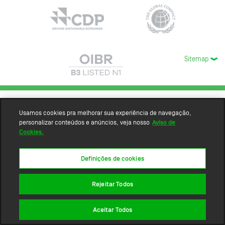
Sitemap
Usamos cookies pra melhorar sua experiência de navegação,
personalizar conteúdos e anúncios, veja nosso
Aviso de
Cookies.
Definições de cookies
Rejeitar Todos
Aceitar Todos