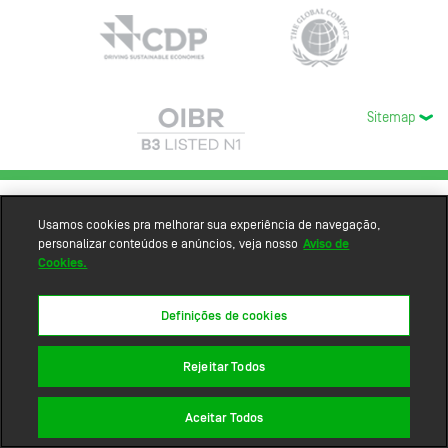
Sitemap
Usamos cookies pra melhorar sua experiência de navegação,
personalizar conteúdos e anúncios, veja nosso
Aviso de
Cookies.
Definições de cookies
Rejeitar Todos
Aceitar Todos