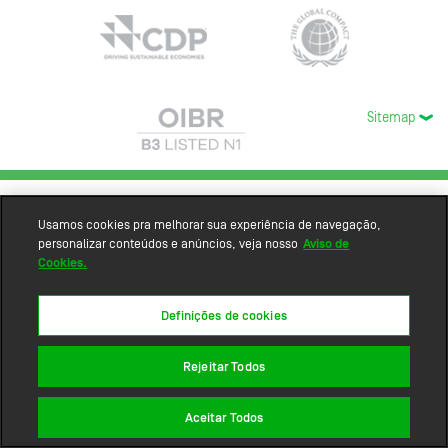
Sitemap
Usamos cookies pra melhorar sua experiência de navegação,
personalizar conteúdos e anúncios, veja nosso
Aviso de
Cookies.
Definições de cookies
Rejeitar Todos
Aceitar Todos