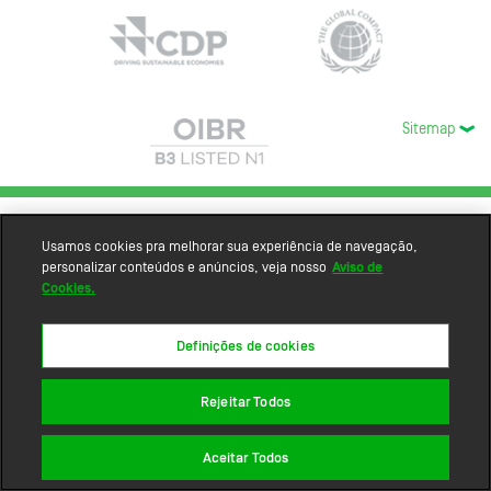
Sitemap
Usamos cookies pra melhorar sua experiência de navegação,
personalizar conteúdos e anúncios, veja nosso
Aviso de
Cookies.
Definições de cookies
Rejeitar Todos
Aceitar Todos