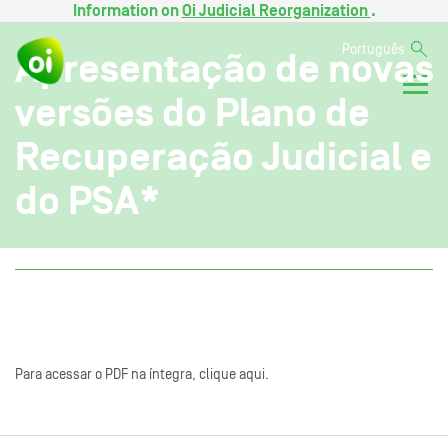
Information on
Oi Judicial Reorganization
.
Português
Apresentação de novas
versões do Plano de
Recuperação Judicial e
do PSA*
Para acessar o PDF na íntegra, clique aqui.