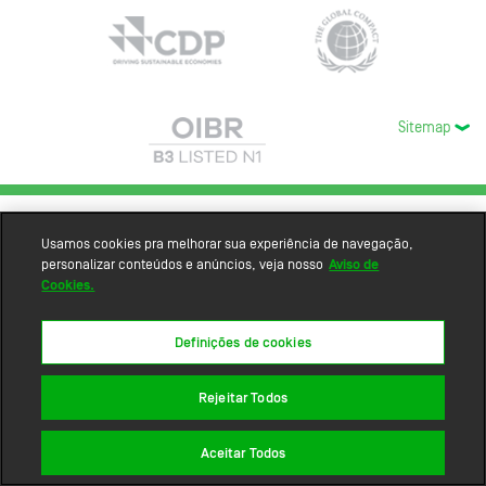
Sitemap
Usamos cookies pra melhorar sua experiência de navegação,
personalizar conteúdos e anúncios, veja nosso
Aviso de
Cookies.
Definições de cookies
Rejeitar Todos
Aceitar Todos