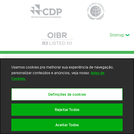
Sitemap
Usamos cookies pra melhorar sua experiência de navegação,
personalizar conteúdos e anúncios, veja nosso
Aviso de
Cookies.
Definições de cookies
Rejeitar Todos
Aceitar Todos