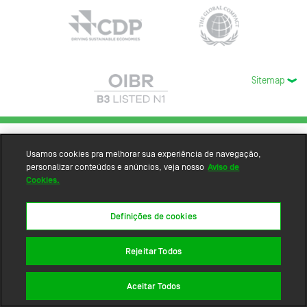
Sitemap
Usamos cookies pra melhorar sua experiência de navegação,
personalizar conteúdos e anúncios, veja nosso
Aviso de
Cookies.
Definições de cookies
Rejeitar Todos
Aceitar Todos