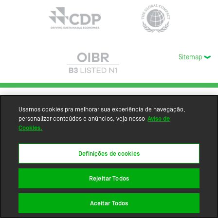
Sitemap
Usamos cookies pra melhorar sua experiência de navegação,
personalizar conteúdos e anúncios, veja nosso
Aviso de
Cookies.
Definições de cookies
Rejeitar Todos
Aceitar Todos