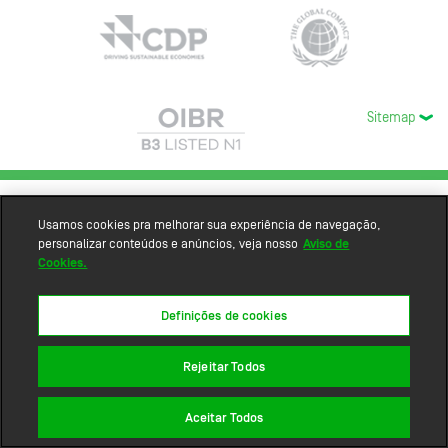
Sitemap
Usamos cookies pra melhorar sua experiência de navegação,
personalizar conteúdos e anúncios, veja nosso
Aviso de
Cookies.
Definições de cookies
Rejeitar Todos
Aceitar Todos