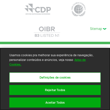
Sitemap
Usamos cookies pra melhorar sua experiência de navegação,
personalizar conteúdos e anúncios, veja nosso
Aviso de
Cookies.
Definições de cookies
Rejeitar Todos
Aceitar Todos