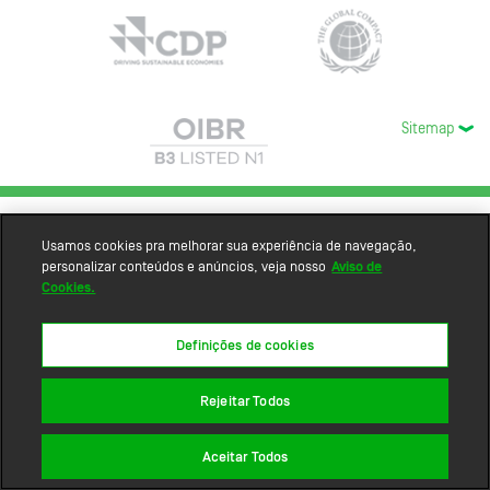
Sitemap
Usamos cookies pra melhorar sua experiência de navegação,
personalizar conteúdos e anúncios, veja nosso
Aviso de
Cookies.
Definições de cookies
Rejeitar Todos
Aceitar Todos