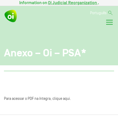
Information on
Oi Judicial Reorganization
.
Português
Anexo – Oi – PSA*
Para acessar o PDF na íntegra, clique aqui.