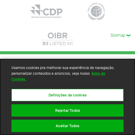
Sitemap
Usamos cookies pra melhorar sua experiência de navegação,
personalizar conteúdos e anúncios, veja nosso
Aviso de
Cookies.
Definições de cookies
Rejeitar Todos
Aceitar Todos