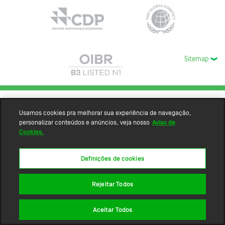
Sitemap
Usamos cookies pra melhorar sua experiência de navegação,
personalizar conteúdos e anúncios, veja nosso
Aviso de
Cookies.
Definições de cookies
Rejeitar Todos
Aceitar Todos