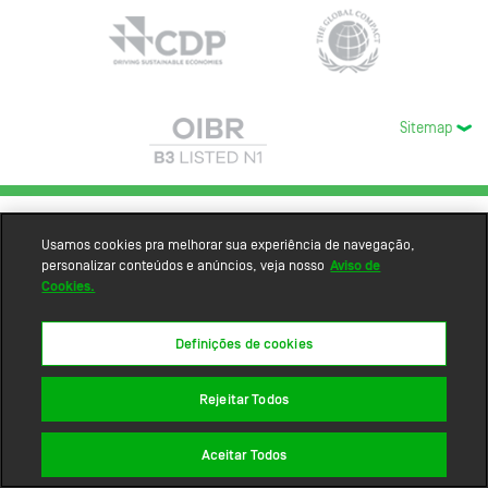
Sitemap
Usamos cookies pra melhorar sua experiência de navegação,
personalizar conteúdos e anúncios, veja nosso
Aviso de
Cookies.
Definições de cookies
Rejeitar Todos
Aceitar Todos