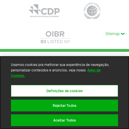
Sitemap
Usamos cookies pra melhorar sua experiência de navegação,
personalizar conteúdos e anúncios, veja nosso
Aviso de
Cookies.
Definições de cookies
Rejeitar Todos
Aceitar Todos