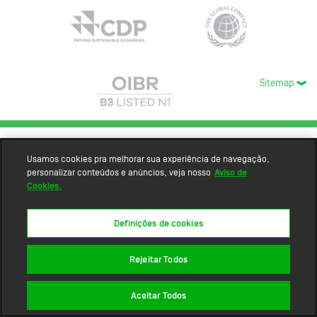
Sitemap
Usamos cookies pra melhorar sua experiência de navegação,
personalizar conteúdos e anúncios, veja nosso
Aviso de
Cookies.
Definições de cookies
Rejeitar Todos
Aceitar Todos