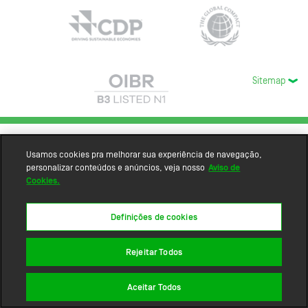
Sitemap
Usamos cookies pra melhorar sua experiência de navegação,
personalizar conteúdos e anúncios, veja nosso
Aviso de
Cookies.
Definições de cookies
Rejeitar Todos
Aceitar Todos