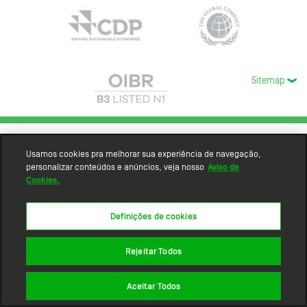
Sitemap
Usamos cookies pra melhorar sua experiência de navegação,
personalizar conteúdos e anúncios, veja nosso
Aviso de
Cookies.
Definições de cookies
Rejeitar Todos
Aceitar Todos