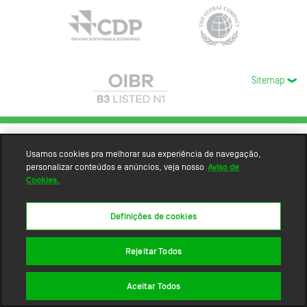
Sitemap
Usamos cookies pra melhorar sua experiência de navegação,
personalizar conteúdos e anúncios, veja nosso
Aviso de
Cookies.
Definições de cookies
Rejeitar Todos
Aceitar Todos