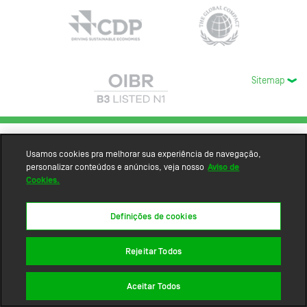
Sitemap
Usamos cookies pra melhorar sua experiência de navegação,
personalizar conteúdos e anúncios, veja nosso
Aviso de
Cookies.
Definições de cookies
Rejeitar Todos
Aceitar Todos