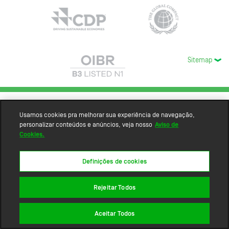
Sitemap
Usamos cookies pra melhorar sua experiência de navegação,
personalizar conteúdos e anúncios, veja nosso
Aviso de
Cookies.
Definições de cookies
Rejeitar Todos
Aceitar Todos