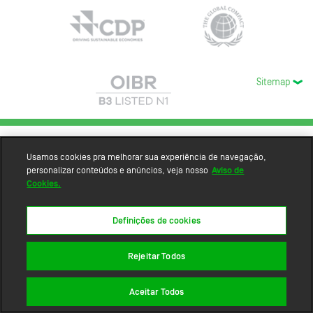
Sitemap
Usamos cookies pra melhorar sua experiência de navegação,
personalizar conteúdos e anúncios, veja nosso
Aviso de
Cookies.
Definições de cookies
Rejeitar Todos
Aceitar Todos