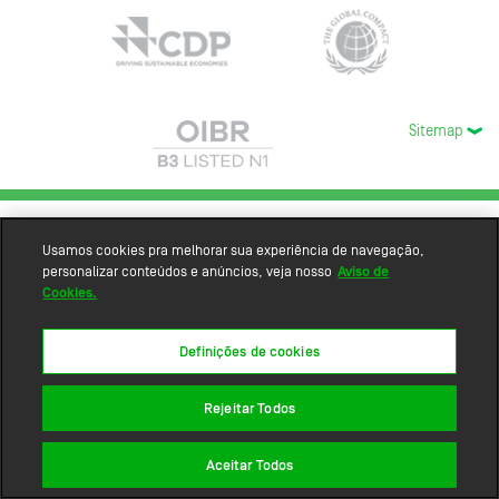
Sitemap
Usamos cookies pra melhorar sua experiência de navegação,
personalizar conteúdos e anúncios, veja nosso
Aviso de
Cookies.
Definições de cookies
Rejeitar Todos
Aceitar Todos