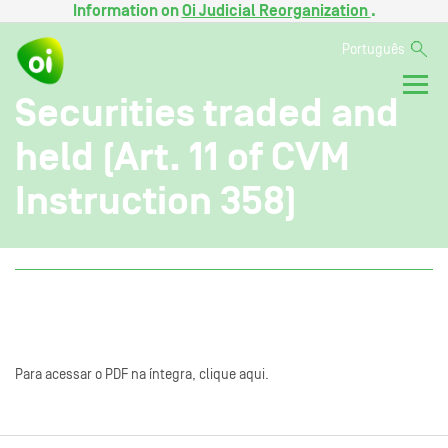
Information on
Oi Judicial Reorganization
.
Português
Securities traded and
held (Art. 11 of CVM
Instruction 358)
Para acessar o PDF na íntegra, clique aqui.