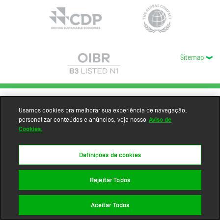
Sitemap
Usamos cookies pra melhorar sua experiência de navegação,
personalizar conteúdos e anúncios, veja nosso
Aviso de
Cookies.
Definições de cookies
Rejeitar Todos
Aceitar Todos