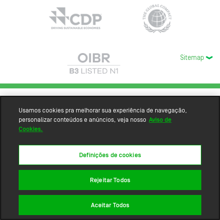
Sitemap
Usamos cookies pra melhorar sua experiência de navegação,
personalizar conteúdos e anúncios, veja nosso
Aviso de
Cookies.
Definições de cookies
Rejeitar Todos
Aceitar Todos