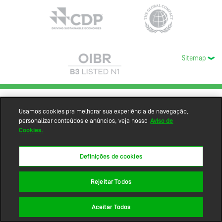
Sitemap
Usamos cookies pra melhorar sua experiência de navegação,
personalizar conteúdos e anúncios, veja nosso
Aviso de
Cookies.
Definições de cookies
Rejeitar Todos
Aceitar Todos