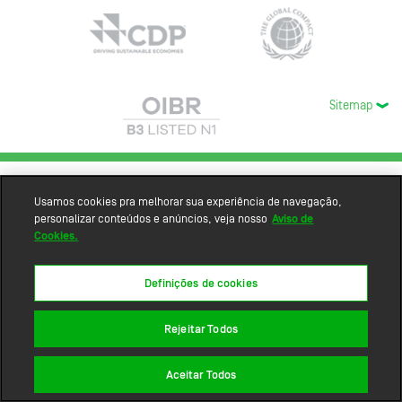
Sitemap
Usamos cookies pra melhorar sua experiência de navegação,
personalizar conteúdos e anúncios, veja nosso
Aviso de
Cookies.
Definições de cookies
Rejeitar Todos
Aceitar Todos