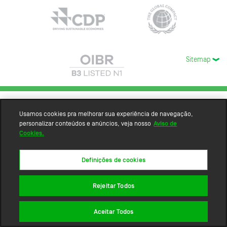
Sitemap
Usamos cookies pra melhorar sua experiência de navegação,
personalizar conteúdos e anúncios, veja nosso
Aviso de
Cookies.
Definições de cookies
Rejeitar Todos
Aceitar Todos