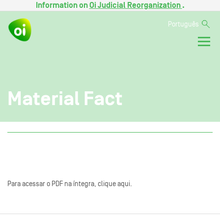
Information on
Oi Judicial Reorganization
.
Português
Material Fact
Para acessar o PDF na íntegra, clique aqui.