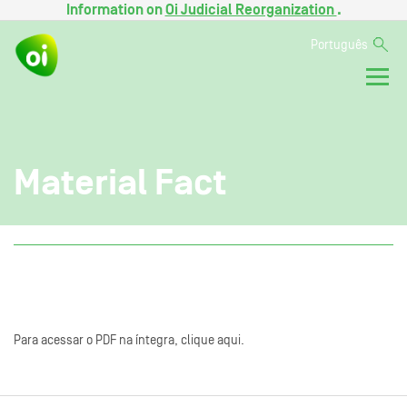
Information on
Oi Judicial Reorganization
.
Português
Material Fact
Para acessar o PDF na íntegra, clique aqui.