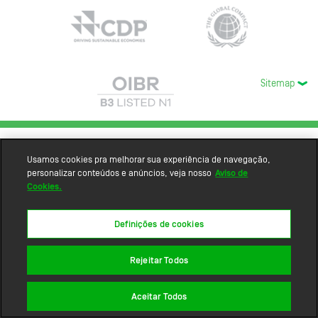
Sitemap
Usamos cookies pra melhorar sua experiência de navegação,
personalizar conteúdos e anúncios, veja nosso
Aviso de
Cookies.
Definições de cookies
Rejeitar Todos
Aceitar Todos