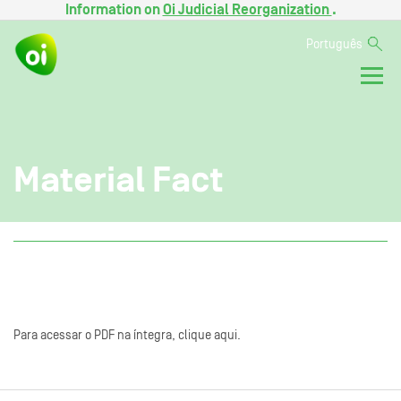
Information on
Oi Judicial Reorganization
.
Português
Material Fact
Para acessar o PDF na íntegra, clique aqui.