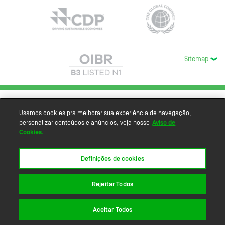
Sitemap
Usamos cookies pra melhorar sua experiência de navegação,
personalizar conteúdos e anúncios, veja nosso
Aviso de
Cookies.
Definições de cookies
Rejeitar Todos
Aceitar Todos