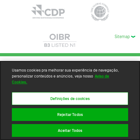
Sitemap
Usamos cookies pra melhorar sua experiência de navegação,
personalizar conteúdos e anúncios, veja nosso
Aviso de
Cookies.
Definições de cookies
Rejeitar Todos
Aceitar Todos