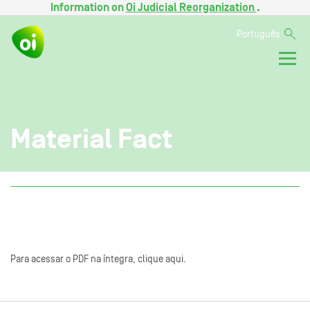
Information on
Oi Judicial Reorganization
.
Português
Material Fact
Para acessar o PDF na íntegra, clique aqui.