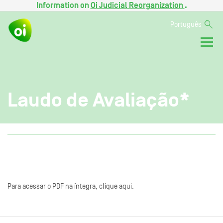
Information on
Oi Judicial Reorganization
.
Português
Laudo de Avaliação*
Para acessar o PDF na íntegra, clique aqui.