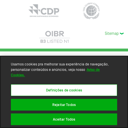
Sitemap
Usamos cookies pra melhorar sua experiência de navegação,
personalizar conteúdos e anúncios, veja nosso
Aviso de
Cookies.
Definições de cookies
Rejeitar Todos
Aceitar Todos