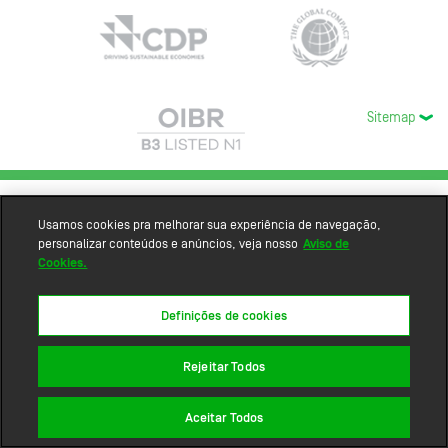
Sitemap
Usamos cookies pra melhorar sua experiência de navegação,
personalizar conteúdos e anúncios, veja nosso
Aviso de
Cookies.
Definições de cookies
Rejeitar Todos
Aceitar Todos