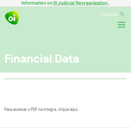
Information on
Oi Judicial Reorganization
.
Português
Financial Data
Para acessar o PDF na íntegra, clique aqui.