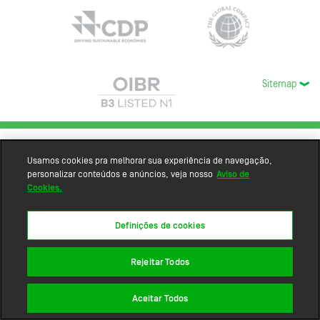
Sitemap
Usamos cookies pra melhorar sua experiência de navegação,
personalizar conteúdos e anúncios, veja nosso
Aviso de
Cookies.
Definições de cookies
Rejeitar Todos
Aceitar Todos