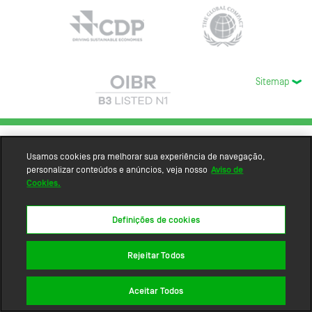
Sitemap
Usamos cookies pra melhorar sua experiência de navegação,
personalizar conteúdos e anúncios, veja nosso
Aviso de
Cookies.
Definições de cookies
Rejeitar Todos
Aceitar Todos