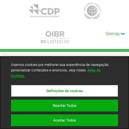
Sitemap
Usamos cookies pra melhorar sua experiência de navegação,
personalizar conteúdos e anúncios, veja nosso
Aviso de
Cookies.
Definições de cookies
Rejeitar Todos
Aceitar Todos